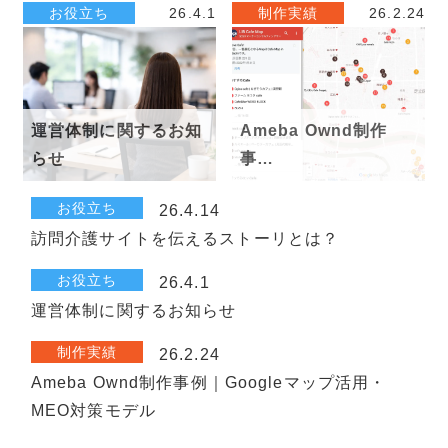
お役立ち
26.4.1
制作実績
26.2.24
運営体制に関するお知
Ameba Ownd制作
らせ
事…
お役立ち
26.4.14
訪問介護サイトを伝えるストーリとは？
お役立ち
26.4.1
運営体制に関するお知らせ
制作実績
26.2.24
Ameba Ownd制作事例｜Googleマップ活用・
MEO対策モデル