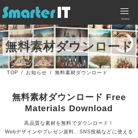
menu
サービス
無料素材ダウンロード
料金プラン
制作実績
TOP
お知らせ
無料素材ダウンロード
無料素材ダウンロード
お知らせ
無料素材ダウンロード Free
会社案内
Materials Download
お問い合わせ
高品質な素材を無料でダウンロード！
Webデザインやプレゼン資料、SNS投稿などに使える