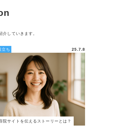
on
紹介していきます。
役立ち
25.7.8
容院サイトを伝えるストーリーとは？