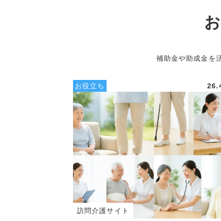
お
補助金や助成金を
お役立ち
26.
訪問介護サイト