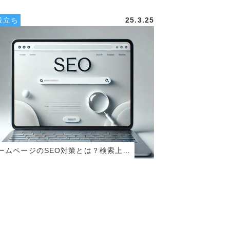
役立ち
25.3.25
ームページのSEO対策とは？検索上…