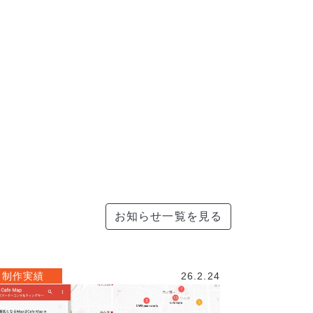
お知らせ一覧を見る
制作実績
26.2.24