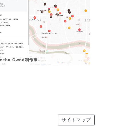
meba Ownd制作事…
サイトマップ