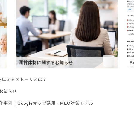
運営体制に関するお知らせ
A
を伝えるストーリとは？
お知らせ
d制作事例｜Googleマップ活用・MEO対策モデル