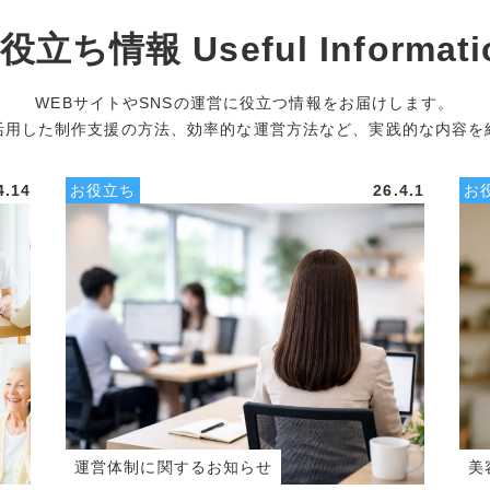
役立ち情報 Useful Informati
WEBサイトやSNSの運営に役立つ情報をお届けします。
活用した制作支援の方法、効率的な運営方法など、実践的な内容を
4.14
お役立ち
26.4.1
お
運営体制に関するお知らせ
美